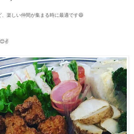
、楽しい仲間が集まる時に最適です😄
。
✌️