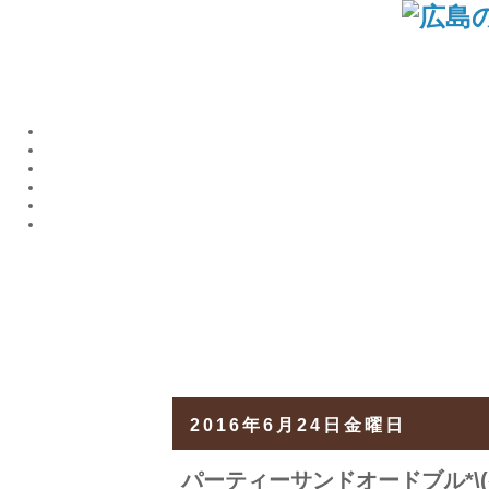
2016年6月24日金曜日
パーティーサンドオードブル*\(^o