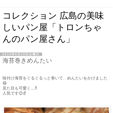
コレクション 広島の美味
しいパン屋「トロンちゃ
んのパン屋さん」
2016年6月28日火曜日
海苔巻きめんたい
味付け海苔をぐるぐるっと巻いて、めんたいをかけました
😄
見た目も可愛く…⁈
人気です😊✌️