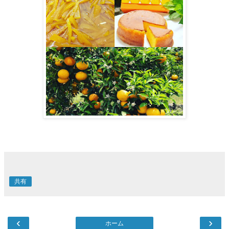
共有
‹
›
ホーム