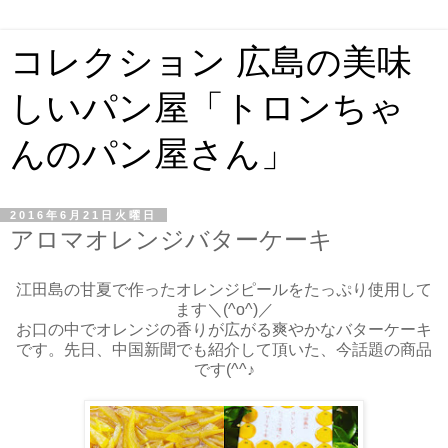
コレクション 広島の美味
しいパン屋「トロンちゃ
んのパン屋さん」
2016年6月21日火曜日
アロマオレンジバターケーキ
江田島の甘夏で作ったオレンジピールをたっぷり使用して
ます＼(^o^)／
お口の中でオレンジの香りが広がる爽やかなバターケーキ
です。先日、中国新聞でも紹介して頂いた、今話題の商品
です(^^♪