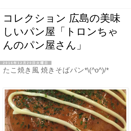
コレクション 広島の美味
しいパン屋「トロンちゃ
んのパン屋さん」
2016年12月20日火曜日
たこ焼き風 焼きそばパン*\(^o^)/*