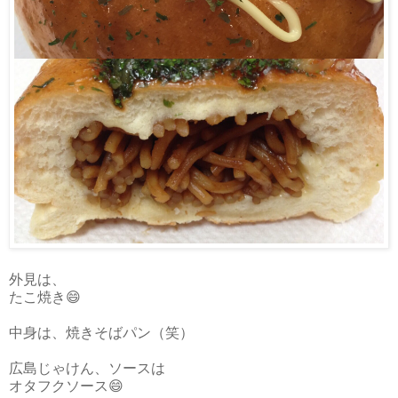
外見は、
たこ焼き😄
中身は、焼きそばパン（笑）
広島じゃけん、ソースは
オタフクソース😄