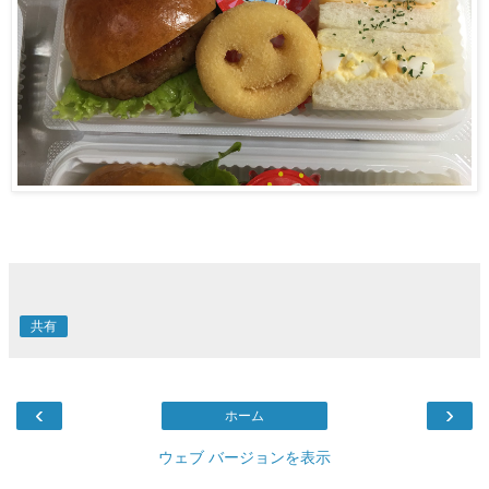
共有
‹
›
ホーム
ウェブ バージョンを表示